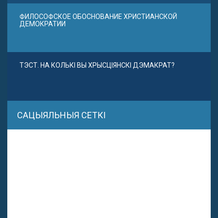
ФИЛОСОФСКОЕ ОБОСНОВАНИЕ ХРИСТИАНСКОЙ
ДЕМОКРАТИИ
ТЭСТ. НА КОЛЬКІ ВЫ ХРЫСЦІЯНСКІ ДЭМАКРАТ?
САЦЫЯЛЬНЫЯ СЕТКІ