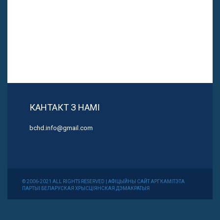
КАНТАКТ З НАМІ
bchd.info@gmail.com
© 2006-2021 ALL RIGHTS RESERVED | АФІЦЫЙНЫ САЙТ АРГКАМІТЭТА
ПАРТЫІ БЕЛАРУСКАЯ ХРЫСЦІЯНСКАЯ ДЭМАКРАТЫЯ