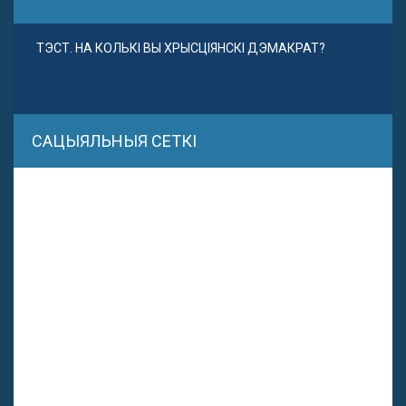
ТЭСТ. НА КОЛЬКІ ВЫ ХРЫСЦІЯНСКІ ДЭМАКРАТ?
САЦЫЯЛЬНЫЯ СЕТКІ