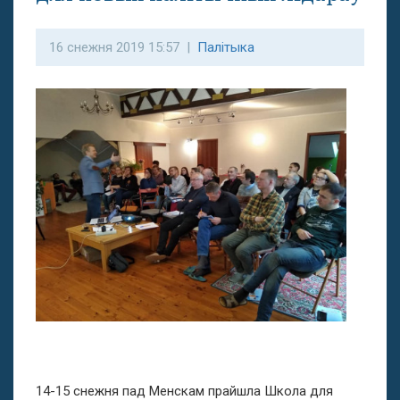
16 снежня 2019 15:57 |
Палітыка
14-15 снежня пад Менскам прайшла Школа для