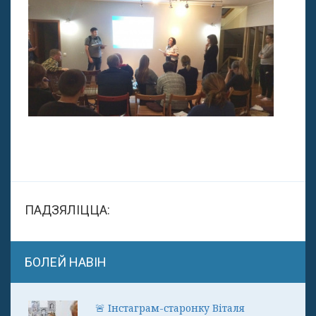
ПАДЗЯЛІЦЦА:
БОЛЕЙ НАВІН
🚨 Інстаграм-старонку Віталя