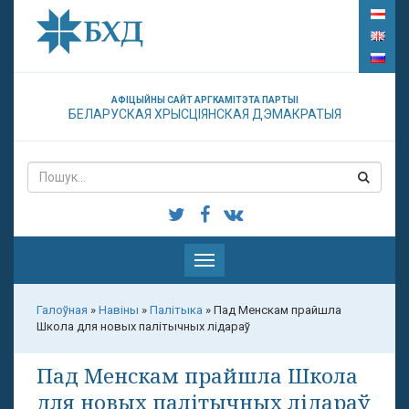
АФІЦЫЙНЫ САЙТ АРГКАМІТЭТА ПАРТЫІ
БЕЛАРУСКАЯ ХРЫСЦІЯНСКАЯ ДЭМАКРАТЫЯ
Паказаць
меню
Галоўная
»
Навіны
»
Палітыка
»
Пад Менскам прайшла
Школа для новых палітычных лідараў
Пад Менскам прайшла Школа
для новых палітычных лідараў