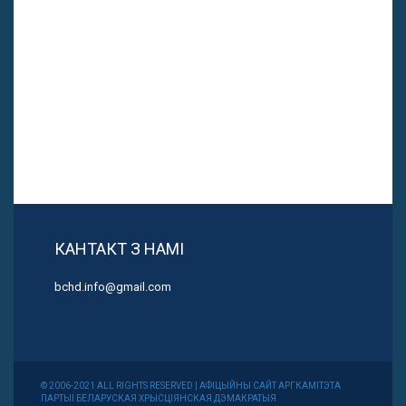
КАНТАКТ З НАМІ
bchd.info@gmail.com
© 2006-2021 ALL RIGHTS RESERVED | АФІЦЫЙНЫ САЙТ АРГКАМІТЭТА
ПАРТЫІ БЕЛАРУСКАЯ ХРЫСЦІЯНСКАЯ ДЭМАКРАТЫЯ