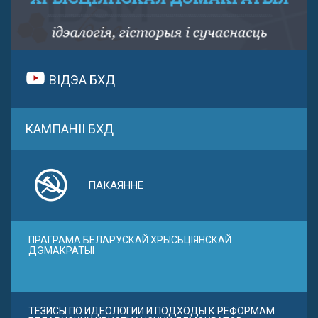
ВІДЭА БХД
КАМПАНІІ БХД
ПАКАЯННЕ
ПРАГРАМА БЕЛАРУСКАЙ ХРЫСЬЦІЯНСКАЙ
ДЭМАКРАТЫІ
ТЕЗИСЫ ПО ИДЕОЛОГИИ И ПОДХОДЫ К РЕФОРМАМ