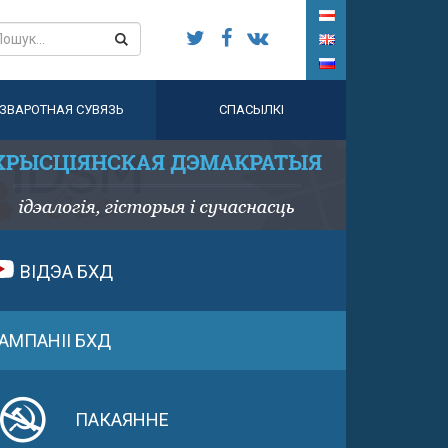
ЗВАРОТНАЯ СУВЯЗЬ
СПАСЫЛКІ
ВІДЭА БХД
АМПАНІІ БХД
ПАКАЯННЕ