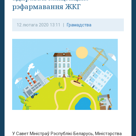
рэфармавання ЖКГ
12 лютага 2020 13:11 |
Грамадства
У Савет Міністраў Рэспублікі Беларусь, Міністэрства