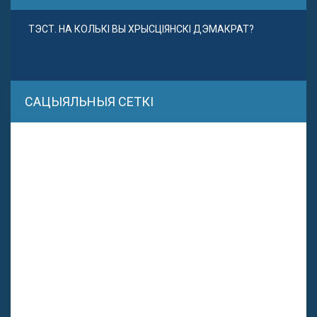
ТЭСТ. НА КОЛЬКІ ВЫ ХРЫСЦІЯНСКІ ДЭМАКРАТ?
САЦЫЯЛЬНЫЯ СЕТКІ