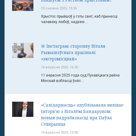
25 снежня 2025, 15:26
Хрыстос прыйшоў у гэты свет, каб прынесці
чалавеку любоў, надзею ...
🚨 Інстаграм-старонку Віталя
Рымашэўскага прызналі
«экстрэмісцкай»
16 верасня 2025, 16:30
11 верасня 2025 года суд Пухавіцкага раёна
Мінскай вобласці ўнёс ...
«Салідарнасць» апублікавала вялікае
інтэрв’ю з Віталём Бандаруком:
новыя падрабязнасці пра Паўла
Севярынца
16 верасня 2025, 13:00