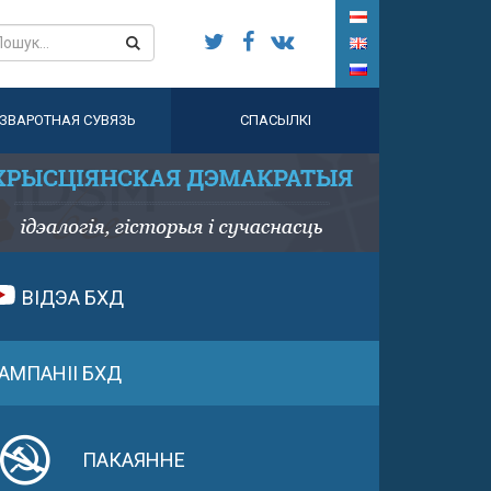
ЗВАРОТНАЯ СУВЯЗЬ
СПАСЫЛКІ
ВІДЭА БХД
АМПАНІІ БХД
ПАКАЯННЕ