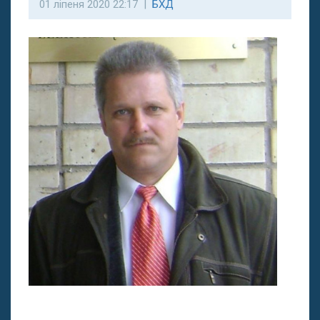
01 ліпеня 2020 22:17 |
БХД