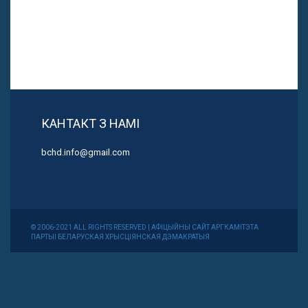
КАНТАКТ З НАМІ
bchd.info@gmail.com
© 2006-2021 ALL RIGHTS RESERVED | АФІЦЫЙНЫ САЙТ АРГКАМІТЭТА
ПАРТЫІ БЕЛАРУСКАЯ ХРЫСЦІЯНСКАЯ ДЭМАКРАТЫЯ