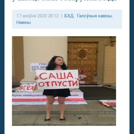
17 жніўня 2020 20:12 |
БХД
,
Галоўныя навіны
,
Навіны