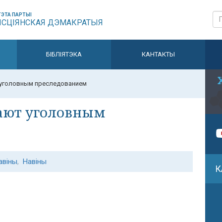
ЭТА ПАРТЫІ
ЫСЦІЯНСКАЯ ДЭМАКРАТЫЯ
БІБЛІЯТЭКА
КАНТАКТЫ
 уголовным преследованием
ают уголовным
авіны
,
Навіны
К