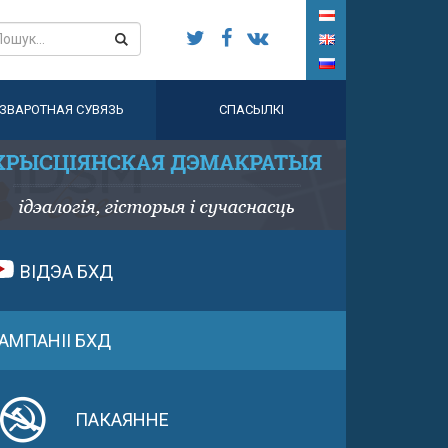
ЗВАРОТНАЯ СУВЯЗЬ
СПАСЫЛКІ
ВІДЭА БХД
АМПАНІІ БХД
ПАКАЯННЕ