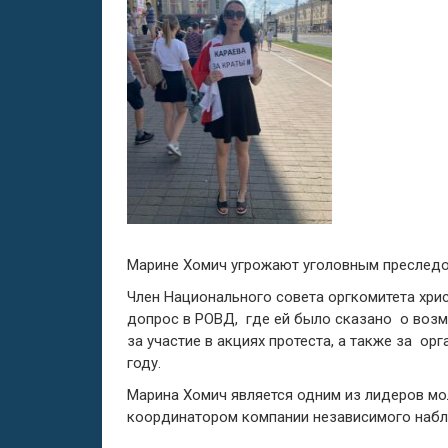
Марине Хомич угрожают уголовным преследо
Член Национального совета оргкомитета хри
допрос в РОВД, где ей было сказано о воз
за участие в акциях протеста, а также за о
году.
Марина Хомич является одним из лидеров мо
координатором компании независимого набл