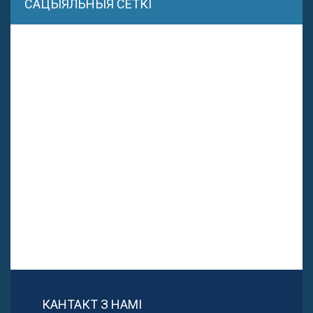
САЦЫЯЛЬНЫЯ СЕТКІ
КАНТАКТ З НАМІ