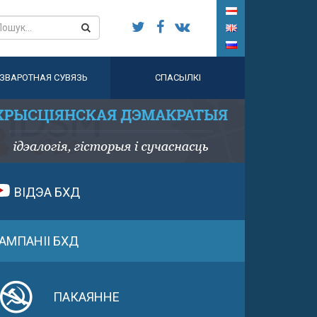
ЗВАРОТНАЯ СУВЯЗЬ
СПАСЫЛКІ
ВІДЭА БХД
АМПАНІІ БХД
ПАКАЯННЕ