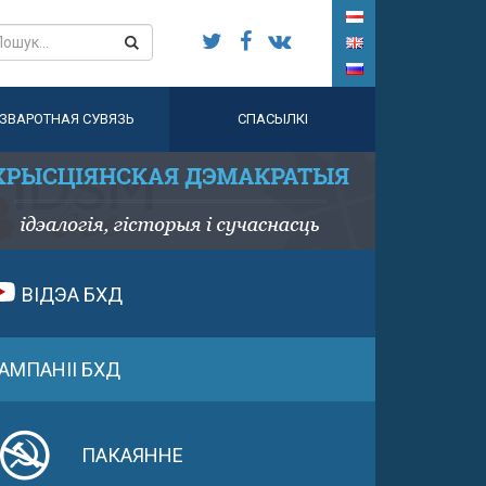
ЗВАРОТНАЯ СУВЯЗЬ
СПАСЫЛКІ
ВІДЭА БХД
АМПАНІІ БХД
ПАКАЯННЕ