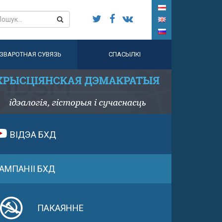
ЗВАРОТНАЯ СУВЯЗЬ
СПАСЫЛКІ
ВІДЭА БХД
АМПАНІІ БХД
ПАКАЯННЕ