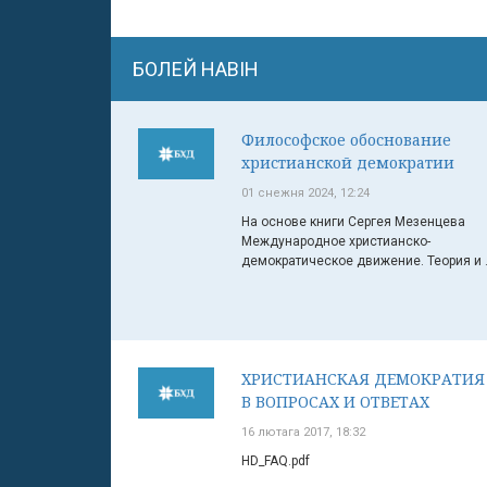
БОЛЕЙ НАВІН
Философское обоснование
христианской демократии
01 снежня 2024, 12:24
На основе книги Сергея Мезенцева
Международное христианско-
демократическое движение. Теория и .
ХРИСТИАНСКАЯ ДЕМОКРАТИЯ
В ВОПРОСАХ И ОТВЕТАХ
16 лютага 2017, 18:32
HD_FAQ.pdf