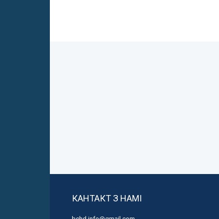
КАНТАКТ З НАМІ
bchd.info@gmail.com