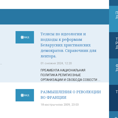
П
Тезисы по идеологии и
подходы к реформам
Т
Р
Беларуских христианских
Д
демократов. Справочник для
лектора.
..
01 снежня 2024, 12:20
Ф
ПРЕАМБУЛА НАЦИОНАЛЬНАЯ
ПОЛИТИКА РЕЛИГИОЗНЫЕ
ОРГАНИЗАЦИИ И СВОБОДА СОВЕСТИ ...
РАЗМЫШЛЕНИЯ О РЕВОЛЮЦИИ
Т
ВО ФРАНЦИИ
18 кастрычніка 2009, 23:03