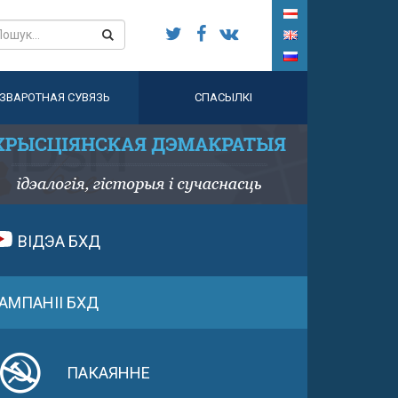
ЗВАРОТНАЯ СУВЯЗЬ
СПАСЫЛКІ
ВІДЭА БХД
АМПАНІІ БХД
ПАКАЯННЕ