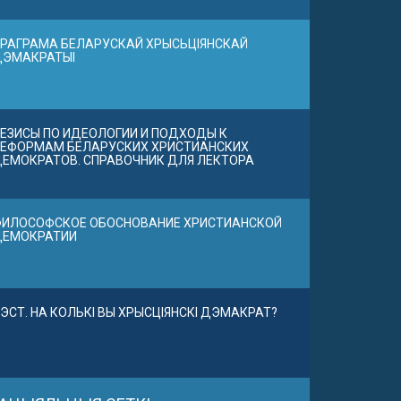
РАГРАМА БЕЛАРУСКАЙ ХРЫСЬЦІЯНСКАЙ
ДЭМАКРАТЫІ
ЕЗИСЫ ПО ИДЕОЛОГИИ И ПОДХОДЫ К
ЕФОРМАМ БЕЛАРУСКИХ ХРИСТИАНСКИХ
ЕМОКРАТОВ. СПРАВОЧНИК ДЛЯ ЛЕКТОРА
ИЛОСОФСКОЕ ОБОСНОВАНИЕ ХРИСТИАНСКОЙ
ДЕМОКРАТИИ
ЭСТ. НА КОЛЬКІ ВЫ ХРЫСЦІЯНСКІ ДЭМАКРАТ?