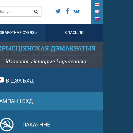
ЗВАРОТНАЯ СУВЯЗЬ
СПАСЫЛКІ
ВІДЭА БХД
АМПАНІІ БХД
ПАКАЯННЕ