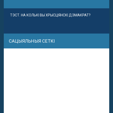
ТЭСТ. НА КОЛЬКІ ВЫ ХРЫСЦІЯНСКІ ДЭМАКРАТ?
САЦЫЯЛЬНЫЯ СЕТКІ