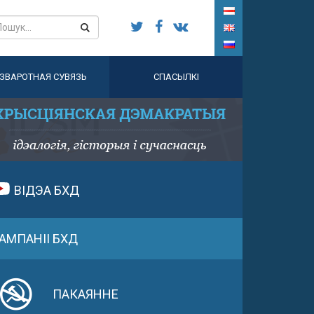
ЗВАРОТНАЯ СУВЯЗЬ
СПАСЫЛКІ
ВІДЭА БХД
АМПАНІІ БХД
ПАКАЯННЕ