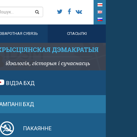
ЗВАРОТНАЯ СУВЯЗЬ
СПАСЫЛКІ
ВІДЭА БХД
АМПАНІІ БХД
ПАКАЯННЕ