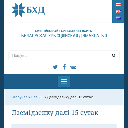
АФІЦЫЙНЫ САЙТ АРГКАМІТЭТА ПАРТЫІ
БЕЛАРУСКАЯ ХРЫСЦІЯНСКАЯ ДЭМАКРАТЫЯ
Паказаць
меню
Галоўная
»
Навіны
»
Дземідзенку далі 15 сутак
Дземідзенку далі 15 сутак