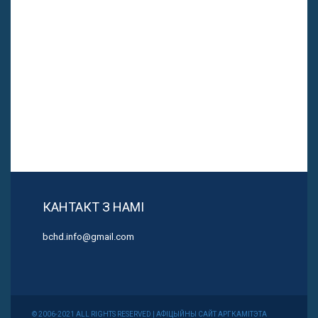
КАНТАКТ З НАМІ
bchd.info@gmail.com
© 2006-2021 ALL RIGHTS RESERVED | АФІЦЫЙНЫ САЙТ АРГКАМІТЭТА