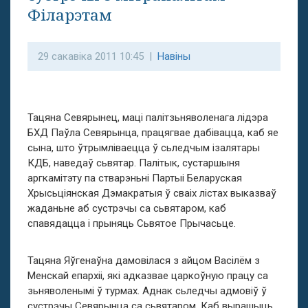
Філарэтам
29 сакавіка 2011 10:45 |
Навіны
Тацяна Севярынец, маці палітзьняволенага лідэра
БХД Паўла Севярынца, працягвае дабівацца, каб яе
сына, што ўтрымліваецца ў сьледчым ізалятары
КДБ, наведаў сьвятар. Палітык, сустаршыня
аргкамітэту па стварэньні Партыі Беларуская
Хрысьціянская Дэмакратыя ў сваіх лістах выказваў
жаданьне аб сустрэчы са сьвятаром, каб
спавядацца і прыняць Сьвятое Прычасьце.
Тацяна Яўгенаўна дамовілася з айцом Васілём з
Менскай епархіі, які адказвае царкоўную працу са
зьняволенымі ў турмах. Аднак сьледчы адмовіў ў
сустрэчы Севярынца са сьвятаром. Каб вырашыць