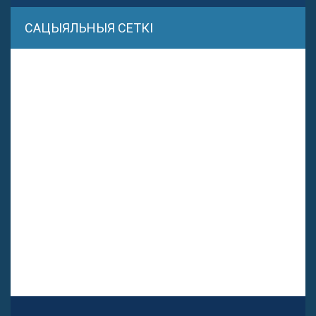
САЦЫЯЛЬНЫЯ СЕТКІ