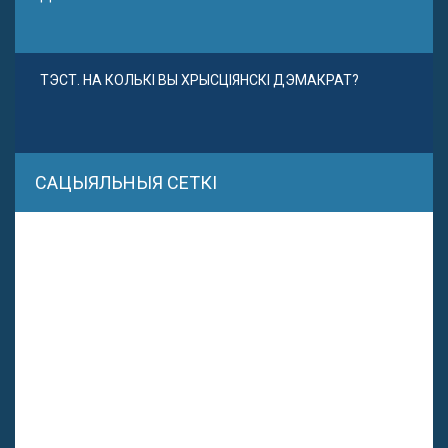
ТЭСТ. НА КОЛЬКІ ВЫ ХРЫСЦІЯНСКІ ДЭМАКРАТ?
САЦЫЯЛЬНЫЯ СЕТКІ