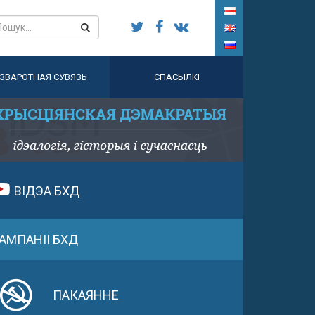
ЗВАРОТНАЯ СУВЯЗЬ
СПАСЫЛКІ
ВІДЭА БХД
АМПАНІІ БХД
ПАКАЯННЕ