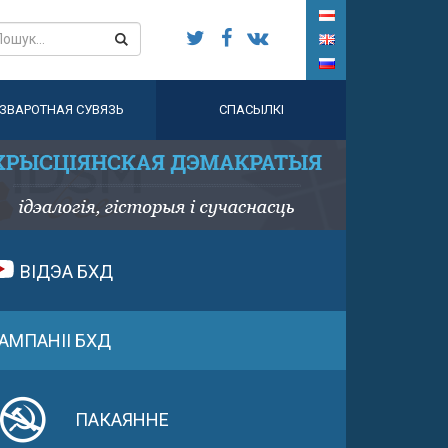
ЗВАРОТНАЯ СУВЯЗЬ
СПАСЫЛКІ
ВІДЭА БХД
АМПАНІІ БХД
ПАКАЯННЕ