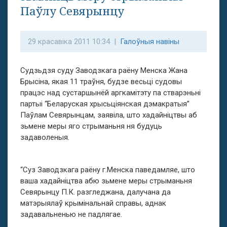
Паўлу Севярынцу
29 красавіка 2011 10:34 |
Галоўныя навіны
Судзьдзя суду Заводзкага раёну Менска Жана
Брысіна, якая 11 траўня, будзе весьці судовы
працэс над сустаршынёй аргкамітэту па стварэньні
партыі “Беларуская хрысьціянская дэмакратыя”
Паўлам Севярынцам, заявіла, што хадайніцтвы аб
зьмене меры яго стрыманьня ня будуць
задаволеныя.
“Суз Заводзкага раёну г.Менска паведамляе, што
ваша хадайніцтва абю зьмене меры стрыманьня
Севярынцу П.К. разгледжана, далучана да
матэрыялаў крымінальнай справы, аднак
задавальненью не падлягае.