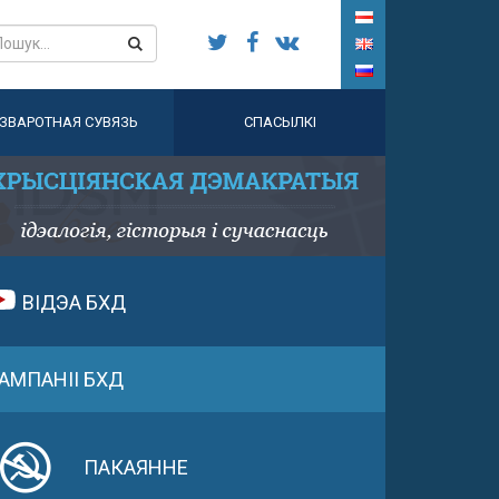
ЗВАРОТНАЯ СУВЯЗЬ
СПАСЫЛКІ
ВІДЭА БХД
АМПАНІІ БХД
ПАКАЯННЕ