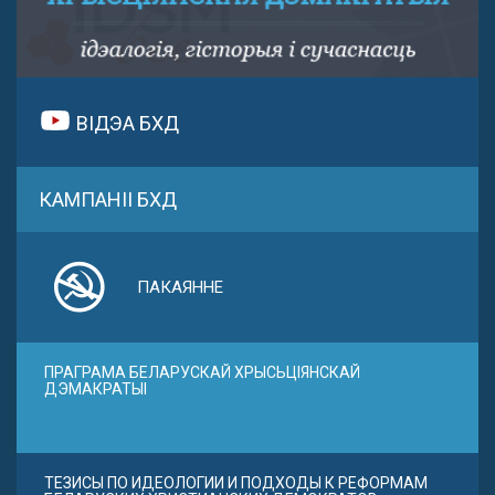
ВІДЭА БХД
КАМПАНІІ БХД
ПАКАЯННЕ
ПРАГРАМА БЕЛАРУСКАЙ ХРЫСЬЦІЯНСКАЙ
ДЭМАКРАТЫІ
ТЕЗИСЫ ПО ИДЕОЛОГИИ И ПОДХОДЫ К РЕФОРМАМ