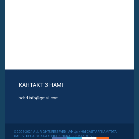
КАНТАКТ З НАМІ
bchd.info@gmail.com
© 2006-2021 ALL RIGHTS RESERVED | АФІЦЫЙНЫ САЙТ АРГКАМІТЭТА
ПАРТЫІ БЕЛАРУСКАЯ ХРЫСЦІЯНСКАЯ ДЭМАКРАТЫЯ