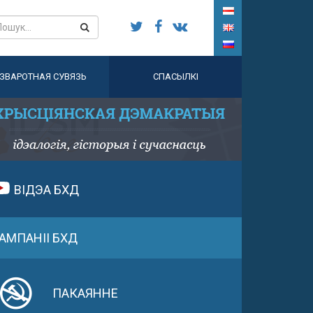
ЗВАРОТНАЯ СУВЯЗЬ
СПАСЫЛКІ
ВІДЭА БХД
АМПАНІІ БХД
ПАКАЯННЕ