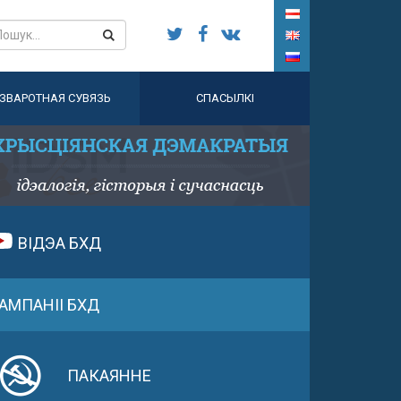
ЗВАРОТНАЯ СУВЯЗЬ
СПАСЫЛКІ
ВІДЭА БХД
АМПАНІІ БХД
ПАКАЯННЕ