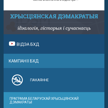
ВІДЭА БХД
КАМПАНІІ БХД
ПАКАЯННЕ
ПРАГРАМА БЕЛАРУСКАЙ ХРЫСЬЦІЯНСКАЙ
ДЭМАКРАТЫІ