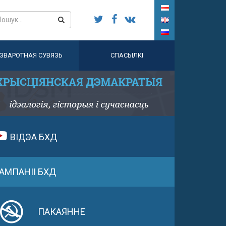
ЗВАРОТНАЯ СУВЯЗЬ
СПАСЫЛКІ
ВІДЭА БХД
АМПАНІІ БХД
ПАКАЯННЕ