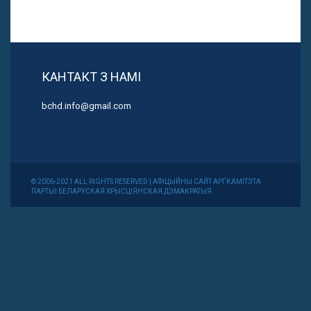
КАНТАКТ З НАМІ
bchd.info@gmail.com
© 2006-2021 ALL RIGHTS RESERVED | АФІЦЫЙНЫ САЙТ АРГКАМІТЭТА
ПАРТЫІ БЕЛАРУСКАЯ ХРЫСЦІЯНСКАЯ ДЭМАКРАТЫЯ