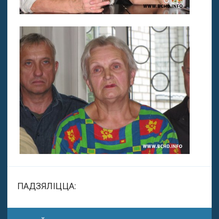
ПАДЗЯЛІЦЦА: