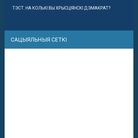
ТЭСТ. НА КОЛЬКІ ВЫ ХРЫСЦІЯНСКІ ДЭМАКРАТ?
САЦЫЯЛЬНЫЯ СЕТКІ