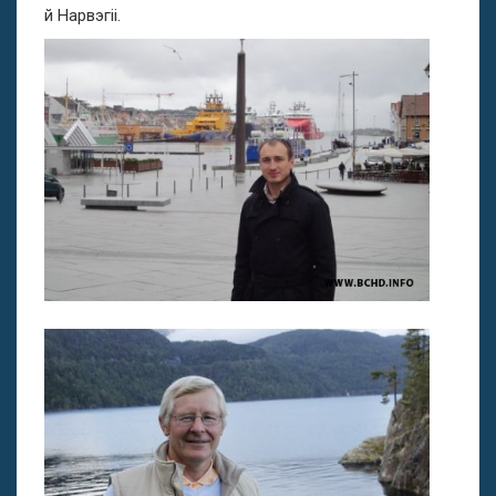
й Нарвэгіі.