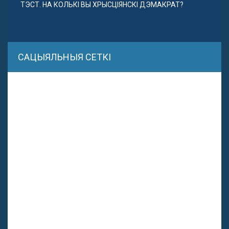
ТЭСТ. НА КОЛЬКІ ВЫ ХРЫСЦІЯНСКІ ДЭМАКРАТ?
САЦЫЯЛЬНЫЯ СЕТКІ