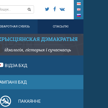
ЗВАРОТНАЯ СУВЯЗЬ
СПАСЫЛКІ
ВІДЭА БХД
АМПАНІІ БХД
ПАКАЯННЕ