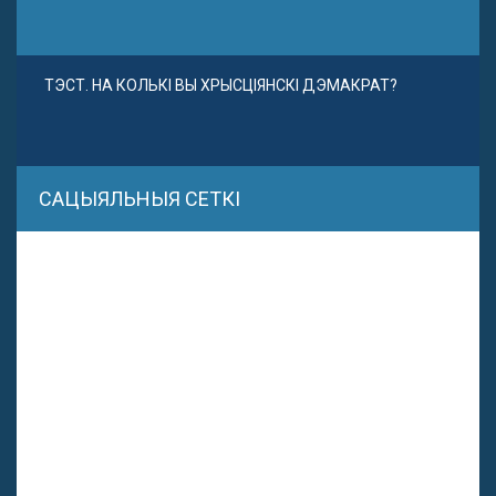
ТЭСТ. НА КОЛЬКІ ВЫ ХРЫСЦІЯНСКІ ДЭМАКРАТ?
САЦЫЯЛЬНЫЯ СЕТКІ