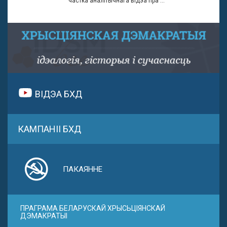
частка аналітычнага відэа пра ...
ВІДЭА БХД
КАМПАНІІ БХД
ПАКАЯННЕ
ПРАГРАМА БЕЛАРУСКАЙ ХРЫСЬЦІЯНСКАЙ
ДЭМАКРАТЫІ