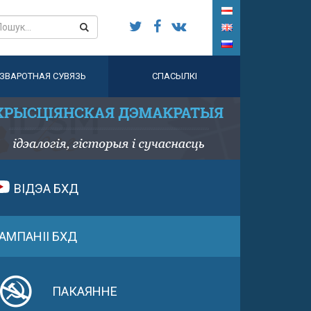
ЗВАРОТНАЯ СУВЯЗЬ
СПАСЫЛКІ
ВІДЭА БХД
АМПАНІІ БХД
ПАКАЯННЕ