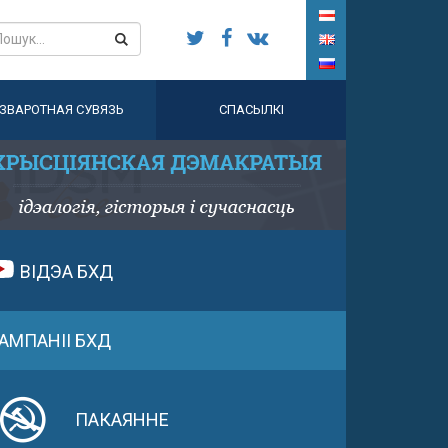
ЗВАРОТНАЯ СУВЯЗЬ
СПАСЫЛКІ
ВІДЭА БХД
АМПАНІІ БХД
ПАКАЯННЕ