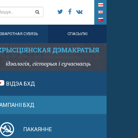
ЗВАРОТНАЯ СУВЯЗЬ
СПАСЫЛКІ
ВІДЭА БХД
АМПАНІІ БХД
ПАКАЯННЕ