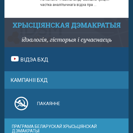
частка аналітычнага відэа пра ...
ВІДЭА БХД
КАМПАНІІ БХД
ПАКАЯННЕ
ПРАГРАМА БЕЛАРУСКАЙ ХРЫСЬЦІЯНСКАЙ
ДЭМАКРАТЫІ