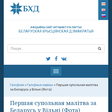
АФІЦЫЙНЫ САЙТ АРГКАМІТЭТА ПАРТЫІ
БЕЛАРУСКАЯ ХРЫСЦІЯНСКАЯ ДЭМАКРАТЫЯ
Паказаць
меню
Галоўная
»
Галоўныя навіны
»
Першая супольная малітва
за Беларусь у Вільні (Фота)
Першая супольная малітва за
Беларусь у Вільні (Фота)