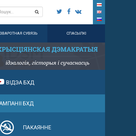
ЗВАРОТНАЯ СУВЯЗЬ
СПАСЫЛКІ
ВІДЭА БХД
АМПАНІІ БХД
ПАКАЯННЕ