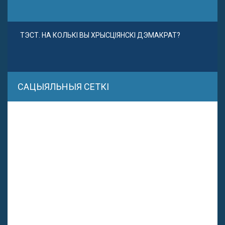
ТЭСТ. НА КОЛЬКІ ВЫ ХРЫСЦІЯНСКІ ДЭМАКРАТ?
САЦЫЯЛЬНЫЯ СЕТКІ