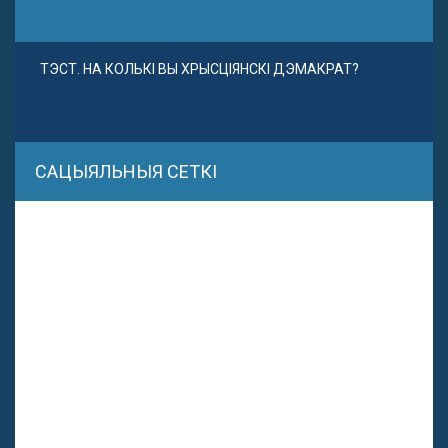
ТЭСТ. НА КОЛЬКІ ВЫ ХРЫСЦІЯНСКІ ДЭМАКРАТ?
САЦЫЯЛЬНЫЯ СЕТКІ