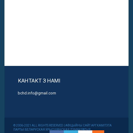
КАНТАКТ З НАМІ
bchd.info@gmail.com
© 2006-2021 ALL RIGHTS RESERVED | АФІЦЫЙНЫ САЙТ АРГКАМІТЭТА
ПАРТЫІ БЕЛАРУСКАЯ ХРЫСЦІЯНСКАЯ ДЭМАКРАТЫЯ