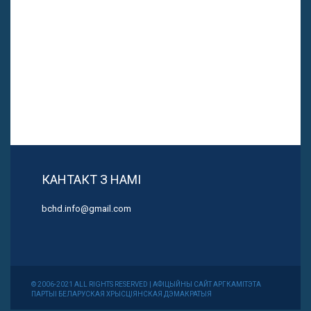
КАНТАКТ З НАМІ
bchd.info@gmail.com
© 2006-2021 ALL RIGHTS RESERVED | АФІЦЫЙНЫ САЙТ АРГКАМІТЭТА
ПАРТЫІ БЕЛАРУСКАЯ ХРЫСЦІЯНСКАЯ ДЭМАКРАТЫЯ