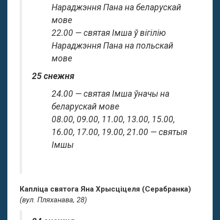
Нараджэння Пана на беларускай
мове
22.00 — святая Імша ў вігілію
Нараджэння Пана на польскай
мове
25 снежня
24.00 — святая Імша ўначы на
беларускай мове
08.00, 09.00, 11.00, 13.00, 15.00,
16.00, 17.00, 19.00, 21.00 — святыя
Імшы
Капліца святога Яна Хрысціцеля (Серабранка)
(вул. Пляханава, 28)