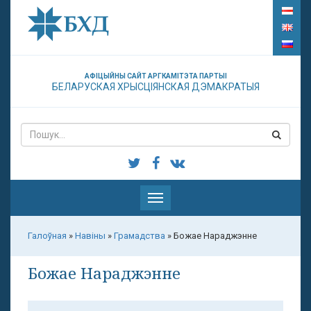
АФІЦЫЙНЫ САЙТ АРГКАМІТЭТА ПАРТЫІ
БЕЛАРУСКАЯ ХРЫСЦІЯНСКАЯ ДЭМАКРАТЫЯ
Паказаць
меню
Галоўная
»
Навіны
»
Грамадства
»
Божае Нараджэнне
Божае Нараджэнне