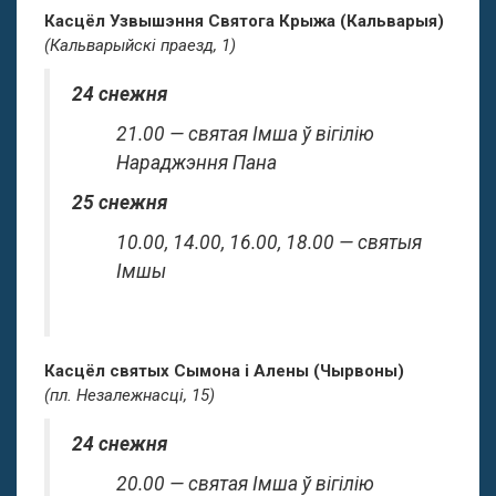
Касцёл Узвышэння Святога Крыжа (Кальварыя)
(Кальварыйскі праезд, 1)
24 снежня
21.00 — святая Імша ў вігілію
Нараджэння Пана
25 снежня
10.00, 14.00, 16.00, 18.00 — святыя
Імшы
Касцёл святых Сымона і Алены (Чырвоны)
(пл. Незалежнасці, 15)
24 снежня
20.00 — святая Імша ў вігілію