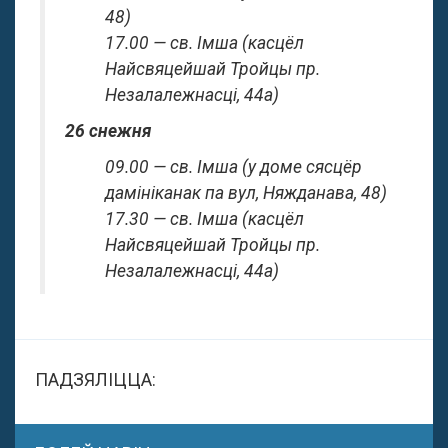
48)
17.00 — св. Імша (касцёл
Найсвяцейшай Тройцы пр.
Незалалежнасці, 44а)
26 снежня
09.00 — св. Імша (у доме сясцёр
дамініканак па вул, Няжданава, 48)
17.30 — св. Імша (касцёл
Найсвяцейшай Тройцы пр.
Незалалежнасці, 44а)
ПАДЗЯЛІЦЦА: