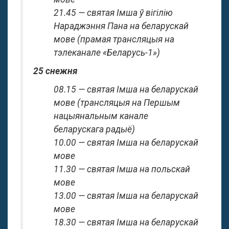
21.45 — святая Імша ў вігілію
Нараджэння Пана на беларускай
мове (прамая трансляцыя на
тэлеканале «Беларусь-1»)
25 снежня
08.15 — святая Імша на беларускай
мове (трансляцыя на Першым
нацыянальным канале
беларускага радыё)
10.00 — святая Імша на беларускай
мове
11.30 — святая Імша на польскай
мове
13.00 — святая Імша на беларускай
мове
18.30 — святая Імша на беларускай