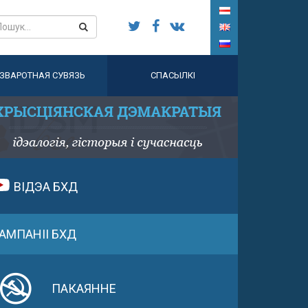
ЗВАРОТНАЯ СУВЯЗЬ
СПАСЫЛКІ
ВІДЭА БХД
АМПАНІІ БХД
ПАКАЯННЕ